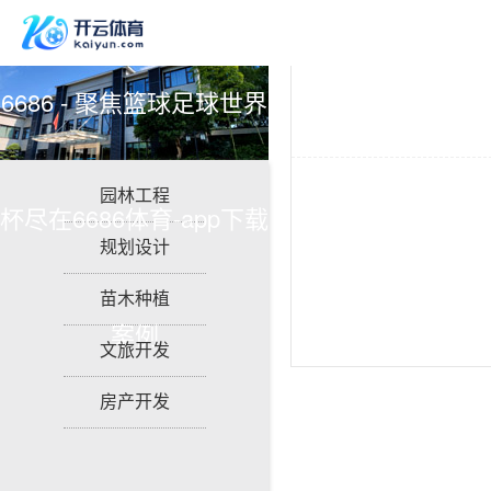
6686 - 聚焦篮球足球世界
园林工程
杯尽在6686体育-app下载
规划设计
苗木种植
案例
文旅开发
房产开发