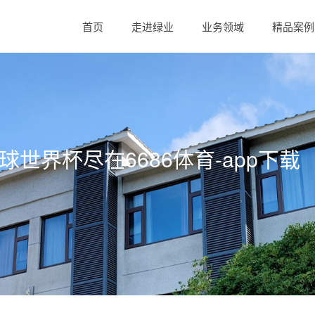
首页
走进绿业
业务领域
精品案例
球足球世界杯尽在6686体育-app下载