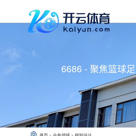
6686 - 聚焦篮
首页
>
业务领域
>
规划设计