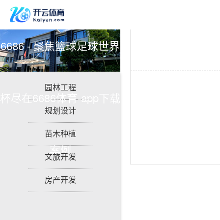
6686 - 聚焦篮球足球世界
园林工程
杯尽在6686体育-app下载
规划设计
苗木种植
案例
文旅开发
房产开发