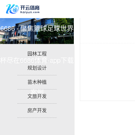
6686 - 聚焦篮球足球世界
园林工程
杯尽在6686体育-app下载
规划设计
苗木种植
案例
文旅开发
房产开发