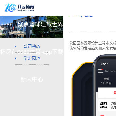
公司动态
6686 - 聚焦篮球足球世界
公园园林景观设计工程本文
公司动态
该领域的发展趋势和未来发
杯尽在6686体育-app下载
学习园地
新闻中心